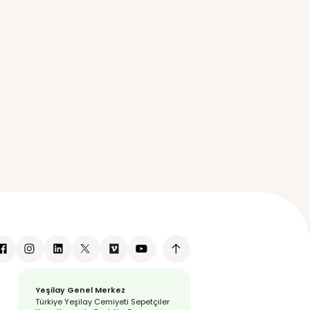
oları