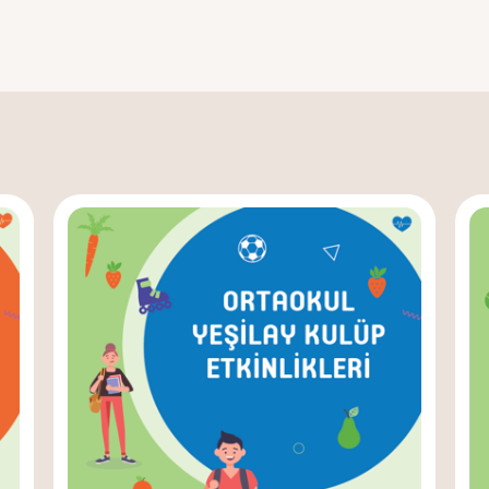
Etkinl