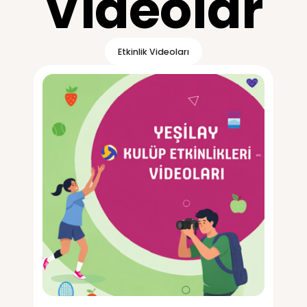
indirmek için tıklayın.
Vide