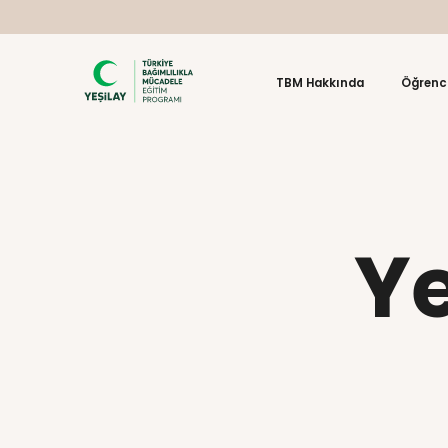
TBM Hakkın