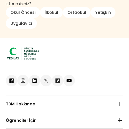
ister misiniz?
Okul Öncesi
İlkokul
Ortaokul
Yetişkin
Uygulayıcı
TBM Hakkında
Hakkımızda
Öğrenciler İçin
Kurumsal İşbirlikleri