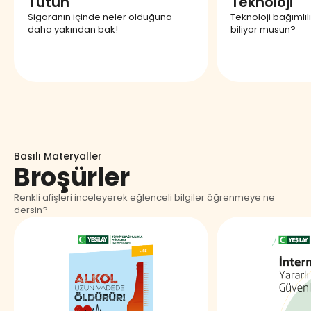
Tütün
Teknoloji
Sigaranın içinde neler olduğuna
Teknoloji bağımlılığ
daha yakından bak!
biliyor musun?
Basılı Materyaller
Broşürler
Renkli afişleri inceleyerek eğlenceli bilgiler öğrenmeye ne
dersin?