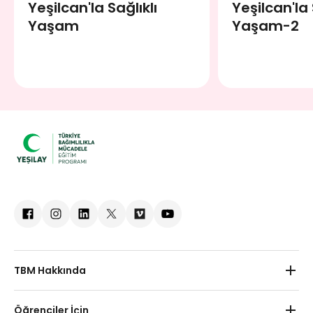
Yeşilcan'la Sağlıklı
Yeşilcan'la 
Yaşam
Yaşam-2
TBM Hakkında
Hakkımızda
Öğrenciler İçin