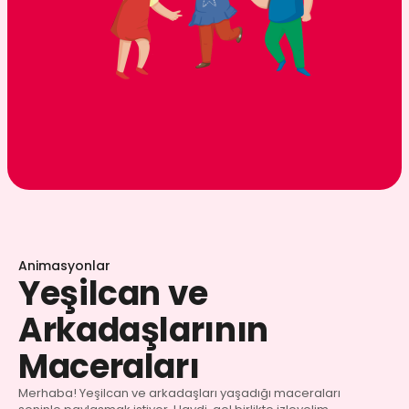
Animasyonlar
Yeşilcan ve
Arkadaşlarının
Maceraları
Merhaba! Yeşilcan ve arkadaşları yaşadığı maceraları