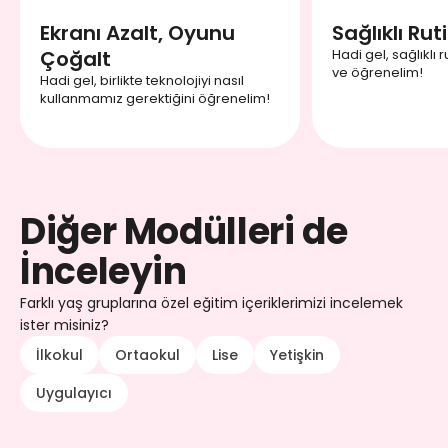
Ekranı Azalt, Oyunu
Sağlıklı Rut
Çoğalt
Hadi gel, sağlıklı 
ve öğrenelim!
Hadi gel, birlikte teknolojiyi nasıl
kullanmamız gerektiğini öğrenelim!
Diğer Modülleri de
İnceleyin
Farklı yaş gruplarına özel eğitim içeriklerimizi incelemek
ister misiniz?
İlkokul
Ortaokul
Lise
Yetişkin
Uygulayıcı